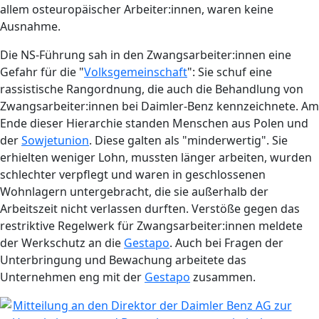
allem osteuropäischer Arbeiter:innen, waren keine
Ausnahme.
Die NS-Führung sah in den Zwangsarbeiter:innen eine
Gefahr für die "
Volksgemeinschaft
": Sie schuf eine
rassistische Rangordnung, die auch die Behandlung von
Zwangsarbeiter:innen bei Daimler-Benz kennzeichnete. Am
Ende dieser Hierarchie standen Menschen aus Polen und
der
Sowjetunion
. Diese galten als "minderwertig". Sie
erhielten weniger Lohn, mussten länger arbeiten, wurden
schlechter verpflegt und waren in geschlossenen
Wohnlagern untergebracht, die sie außerhalb der
Arbeitszeit nicht verlassen durften. Verstöße gegen das
restriktive Regelwerk für Zwangsarbeiter:innen meldete
der Werkschutz an die
Gestapo
. Auch bei Fragen der
Unterbringung und Bewachung arbeitete das
Unternehmen eng mit der
Gestapo
zusammen.