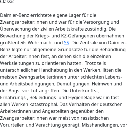
Classic
Daimler-Benz errichtete eigene Lager für die
Zwangsarbeiter:innen und war für die Versorgung und
Überwachung der zivilen Arbeitskräfte zuständig. Die
Bewachung der Kriegs- und KZ-Gefangenen übernahmen
größtenteils Wehrmacht und
SS
. Die Zentrale von Daimler-
Benz legte nur allgemeine Grundsätze für die Behandlung
der Arbeiter:innen fest, an denen sich die einzelnen
Werksleitungen zu orientieren hatten. Trotz teils
unterschiedlicher Handhabung in den Werken, litten die
meisten Zwangsarbeiter:innen unter schlechten Lebens-
und Arbeitsbedingungen, Demütigungen, Heimweh und
der Angst vor Luftangriffen. Die Unterkunfts-,
Ernährungs-, Bekleidungs- und Hygienelage war in fast
allen Werken katastrophal. Das Verhalten der deutschen
Arbeiter:innen und Angestellten gegenüber den
Zwangsarbeiter:innen war meist von rassistischen
Vorurteilen und Verachtung geprägt. Misshandlungen, vor