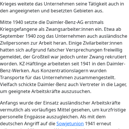
Krieges weitete das Unternehmen seine Tätigkeit auch in
den angeeigneten und besetzten Gebieten aus.
Mitte 1940 setzte die Daimler-Benz-AG erstmals
Kriegsgefangene als Zwangsarbeiter:innen ein. Etwa ab
September 1940 zog das Unternehmen auch ausländische
Zivilpersonen zur Arbeit heran. Einige Zivilarbeiter:innen
hatten sich aufgrund falscher Versprechungen freiwillig
gemeldet, der Großteil war jedoch unter Zwang rekrutiert
worden. KZ-Häftlinge arbeiteten seit 1941 in den Daimler-
Benz-Werken. Aus Konzentrationslagern wurden
Transporte für das Unternehmen zusammengestellt.
Vielfach schickte Daimler-Benz auch Vertreter in die Lager,
um geeignete Arbeitskräfte auszusuchen.
Anfangs wurde der Einsatz ausländischer Arbeitskräfte
vermutlich als vorläufiges Mittel gesehen, um kurzfristige
personelle Engpässe auszugleichen. Als mit dem
deutschen Angriff auf die
Sowjetunion
1941 erneut