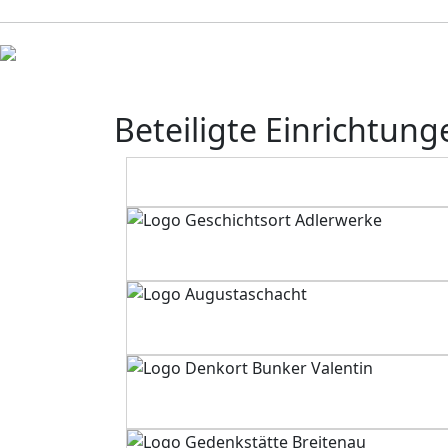
Beteiligte Einrichtung