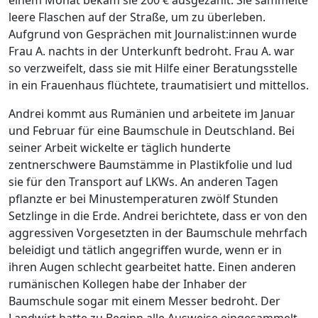
einem Monat bekam sie 200 € ausgezahlt. Sie sammelte
leere Flaschen auf der Straße, um zu überleben.
Aufgrund von Gesprächen mit Journalist:innen wurde
Frau A. nachts in der Unterkunft bedroht. Frau A. war
so verzweifelt, dass sie mit Hilfe einer Beratungsstelle
in ein Frauenhaus flüchtete, traumatisiert und mittellos.
Andrei kommt aus Rumänien und arbeitete im Januar
und Februar für eine Baumschule in Deutschland. Bei
seiner Arbeit wickelte er täglich hunderte
zentnerschwere Baumstämme in Plastikfolie und lud
sie für den Transport auf LKWs. An anderen Tagen
pflanzte er bei Minustemperaturen zwölf Stunden
Setzlinge in die Erde. Andrei berichtete, dass er von den
aggressiven Vorgesetzten in der Baumschule mehrfach
beleidigt und tätlich angegriffen wurde, wenn er in
ihren Augen schlecht gearbeitet hatte. Einen anderen
rumänischen Kollegen habe der Inhaber der
Baumschule sogar mit einem Messer bedroht. Der